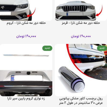
حلقه دور مه شکن تارا – قرمز
حلقه دور مه شکن تارا – کروم
190,000
تومان
190,000
تومان
جدید
جدید
رول برچسب کاور مشکی پیانویی
زه نواری کروم پایین سپر تارا
عرض 30 سانتیمتر در طول 2 متر