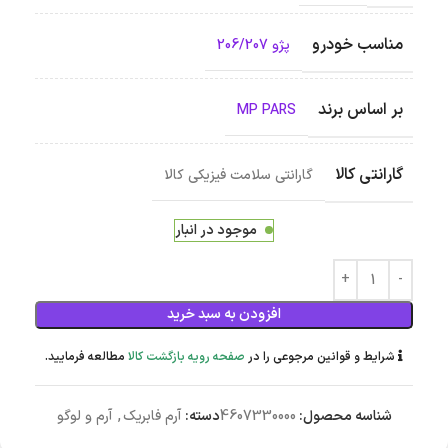
مناسب خودرو
پژو 206/207
بر اساس برند
MP PARS
گارانتی کالا
گارانتی سلامت فیزیکی کالا
موجود در انبار
افزودن به سبد خرید
شرایط و قوانین مرجوعی را در
صفحه رویه بازگشت کالا
مطالعه فرمایید.
شناسه محصول:
4607330000
دسته:
آرم فابریک
,
آرم و لوگو