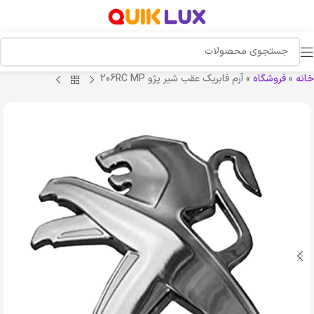
خانه
»
فروشگاه
»
آرم فابریک عقب شیر پژو 206RC MP