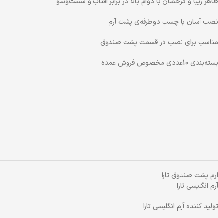
ظاهر زیبا و درخشان با دوام بالا در برابر آفتاب و شست‌وشو
نصب آسان با چسب دوطرفه‌ی پشت آرم
مناسب برای نصب در قسمت پشت صندوق
بسته‌بندی 10عددی مخصوص فروش عمده
ارم پشت صندوق تارا
آرم انگلیسی تارا
تولید کننده آرم انگلیسی تارا