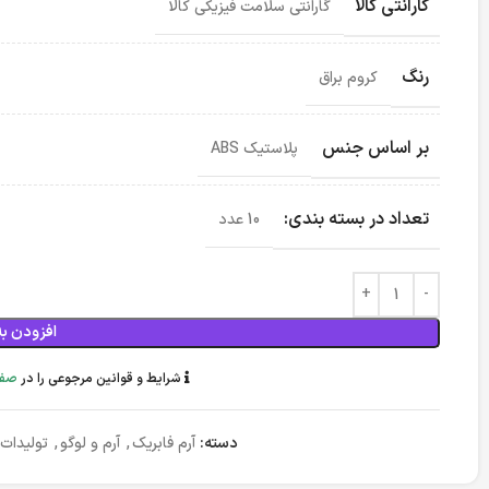
گارانتی کالا
گارانتی سلامت فیزیکی کالا
رنگ
کروم براق
بر اساس جنس
پلاستیک ABS
تعداد در بسته بندی:
10 عدد
افزودن به
شرایط و قوانین مرجوعی را در
صفح
دسته:
آرم فابریک
,
آرم و لوگو
,
تولیدات