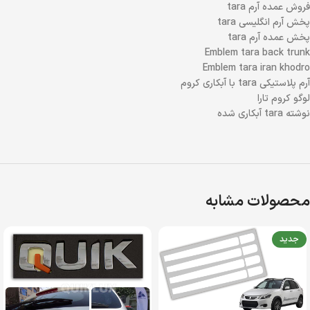
فروش عمده آرم tara
پخش آرم انگلیسی tara
پخش عمده آرم tara
Emblem tara back trunk
Emblem tara iran khodro
آرم پلاستیکی tara با آبکاری کروم
لوگو کروم تارا
نوشته tara آبکاری شده
محصولات مشابه
جدید