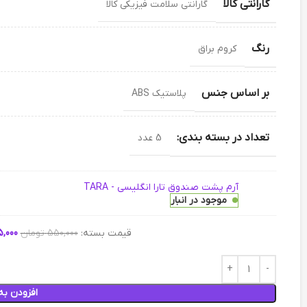
گارانتی کالا
گارانتی سلامت فیزیکی کالا
رنگ
کروم براق
بر اساس جنس
پلاستیک ABS
تعداد در بسته بندی:
5 عدد
آرم پشت صندوق تارا انگلیسی - TARA
موجود در انبار
قیمت بسته:
550,000
تومان
,000
افزودن به