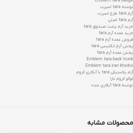
Emblem tara badge
نوشته tara اسپرت
آرم tara طرح اسپرت
آرم tara اصلی
خرید آرم پشت صندوق tara
خرید عمده آرم tara
فروش عمده آرم tara
پخش آرم انگلیسی tara
پخش عمده آرم tara
Emblem tara back trunk
Emblem tara iran khodro
آرم پلاستیکی tara با آبکاری کروم
لوگو کروم تارا
نوشته tara آبکاری شده
محصولات مشابه