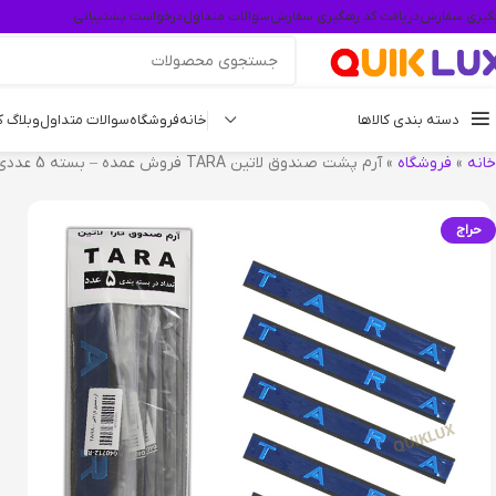
گیری سفارش
دریافت کد رهگیری سفارش
سوالات متداول
درخواست پشتیبانی
دسته بندی کالاها
خانه
فروشگاه
سوالات متداول
وبلاگ 
خانه
»
فروشگاه
»
آرم پشت صندوق لاتین TARA فروش عمده – بسته 5 عددی
حراج