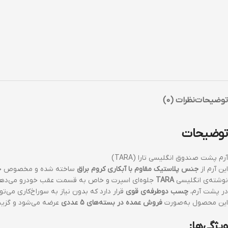
توضیحات
نظرات (0)
توضیحات
آرم پشت صندوق انگلیسی تارا (TARA)
این آرم از
جنس پلاستیک مقاوم با آبکاری کروم براق
ساخته شده و مخصوص خ
نوشته‌ی انگلیسی
TARA
جلوه‌ای اسپرت و خاص به قسمت عقب خودرو می‌دهد
در پشت آرم،
چسب دوطرفه‌ی قوی
قرار دارد که بدون نیاز به سوراخ‌کاری می‌ت
این محصول به‌صورت
فروش عمده در بسته‌های 5 عددی
عرضه می‌شود و گزینه
ویژگی‌ها: