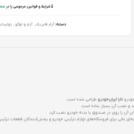
شرایط و قوانین مرجوعی را در
صفح
دسته:
آرم فابریک
,
آرم و لوگو
,
تولیدا
ودرو
تارا ایران‌خودرو
طراحی شده است.
 و نصب آن بسیار ساده است.
وان آن را روی درِ صندوق یا بدنه خودرو نصب کرد.
‌ای عالی برای فروشگاه‌های لوازم تزئینی خودرو و پخش‌کنندگان قطعات تزئین