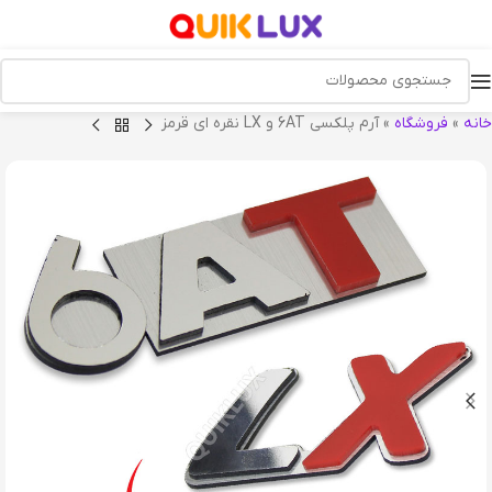
خانه
»
فروشگاه
»
آرم پلکسی 6AT و LX نقره ای قرمز