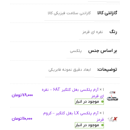
گارانتی کالا
گارانتی سلامت فیزیکی کالا
رنگ
نقره ای قرمز
بر اساس جنس
پلکسی
توضیحات:
ابعاد دقیق نمونه فابریکی
1 ×
آرم پلکسی بغل گلگیر 6AT – نقره
78,000
تومان
ای قرمز
موجود در انبار
1 ×
آرم پلکسی LX بغل گلگیر – کروم
110,000
تومان
قرمز
موجود در انبار