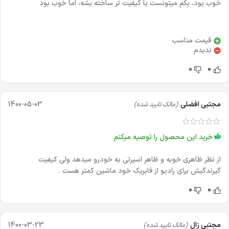
خوب بود، یکم میتونست با کیفیت تر ساخته بشه، اما خوب بود
قیمت مناسب
ندیدم
0
0
مجتبی افضلی
1400-05-03
(مالک تایید شده)
خرید این محصول را توصیه میکنم
از نظر ظاهری خوبه و ظاهر اسپرتی به خودرو میدهد ولی کیفیت
گیرندگیش برای رادیو از فابریک خود ماشین کمتر هست .
0
0
مجتبی زال
1400-03-23
(مالک تایید شده)