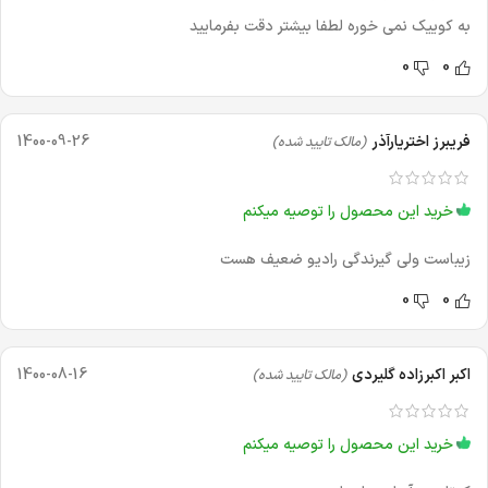
به کوییک نمی خوره لطفا بیشتر دقت بفرمایید
0
0
فریبرز اختریارآذر
1400-09-26
(مالک تایید شده)
خرید این محصول را توصیه میکنم
زیباست ولی گیرندگی رادیو ضعیف هست
0
0
اکبر اکبرزاده گلیردی
1400-08-16
(مالک تایید شده)
خرید این محصول را توصیه میکنم