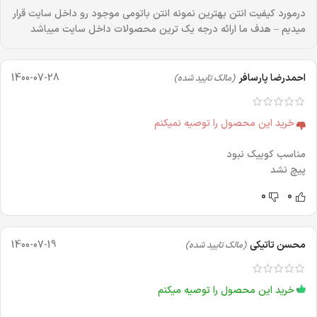
درمورد کیفیت انتن بهترین نمونه انتن باتومی موجود رو داخل سایت قرار
میدیم – هدف ما ارائه درجه یک ترین محصولات داخل سایت میباشد
احمدرضا پارسافر
1400-07-28
(مالک تایید شده)
خرید این محصول را توصیه نمیکنم
مناسب كوييك نبود
پيچ نشد
0
0
محسن تاتیکی
1400-07-19
(مالک تایید شده)
خرید این محصول را توصیه میکنم