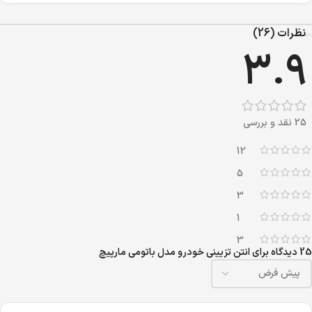
نظرات (26)
3.9
25 نقد و بررسی
12
5
3
1
3
25 دیدگاه برای
انتن تزیینی خودرو مدل باتومی مارپیچ