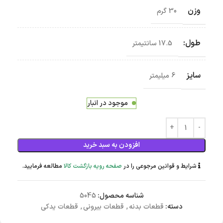
وزن
30 گرم
طول:
17.5 سانتیمتر
سایز
6 میلیمتر
موجود در انبار
افزودن به سبد خرید
شرایط و قوانین مرجوعی را در
صفحه رویه بازگشت کالا
مطالعه فرمایید.
شناسه محصول:
5045
دسته:
قطعات بدنه
,
قطعات بیرونی
,
قطعات یدکی