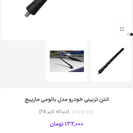
بزرگنمایی تصویر
انتن تزیینی خودرو مدل باتومی مارپیچ
(دیدگاه کاربر
25
)
132,000
تومان