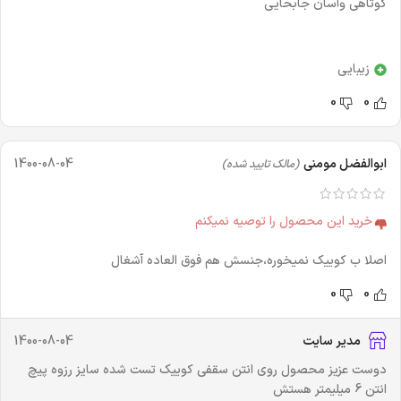
کوتاهی وآسان جابحایی
زیبایی
0
0
ابوالفضل مومنی
1400-08-04
(مالک تایید شده)
خرید این محصول را توصیه نمیکنم
اصلا ب کوییک نمیخوره،جنسش هم فوق العاده آشغال
0
0
مدیر سایت
1400-08-04
دوست عزیز محصول روی انتن سقفی کوییک تست شده سایز رزوه پیچ
انتن 6 میلیمتر هستش