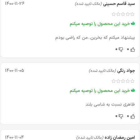
سید قاسم حسینی
1400-11-26
(مالک تایید شده)
خرید این محصول را توصیه میکنم
پیشنهاد میکنم که بخرین..من که راضی بودم
0
0
جواد رنگی
1400-11-05
(مالک تایید شده)
خرید این محصول را توصیه میکنم
ظاهری نسبت به شاسی بلند
0
0
امین رمضان زاده
1400-11-04
(مالک تایید شده)