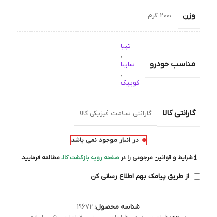
وزن
2000 گرم
تیبا
,
مناسب خودرو
ساینا
,
کوییک
گارانتی کالا
گارانتی سلامت فیزیکی کالا
در انبار موجود نمی باشد
شرایط و قوانین مرجوعی را در
صفحه رویه بازگشت کالا
مطالعه فرمایید.
از طریق پیامک بهم اطلاع رسانی کن
شناسه محصول:
19672