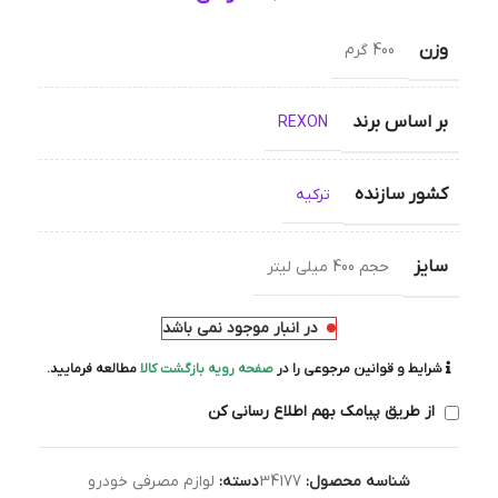
وزن
400 گرم
بر اساس برند
REXON
کشور سازنده
ترکیه
سایز
حجم 400 میلی لیتر
در انبار موجود نمی باشد
شرایط و قوانین مرجوعی را در
صفحه رویه بازگشت کالا
مطالعه فرمایید.
از طریق پیامک بهم اطلاع رسانی کن
شناسه محصول:
34177
دسته:
لوازم مصرفی خودرو