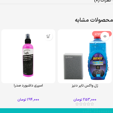
نظرات (0)
محصولات مشابه
اتمام موجودی
ژل واکس تایر دنیز
اسپری داشبورد صدرا
253,000
تومان
194,000
تومان