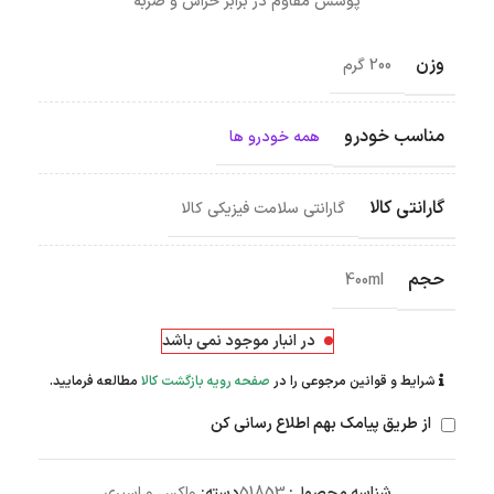
پوشش مقاوم در برابر خراش و ضربه
وزن
200 گرم
مناسب خودرو
همه خودرو ها
گارانتی کالا
گارانتی سلامت فیزیکی کالا
حجم
400ml
در انبار موجود نمی باشد
شرایط و قوانین مرجوعی را در
صفحه رویه بازگشت کالا
مطالعه فرمایید.
از طریق پیامک بهم اطلاع رسانی کن
شناسه محصول:
51853
دسته:
واکس و اسپری