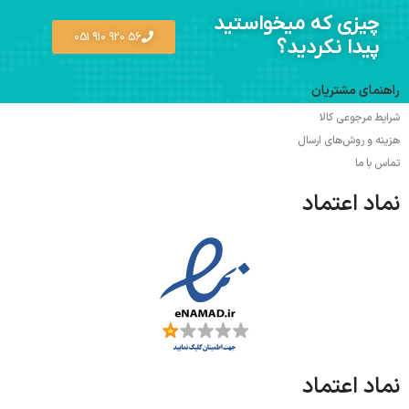
چیزی که میخواستید
56 920 910 051
پیدا نکردید؟
راهنمای مشتریان
شرایط مرجوعی کالا
هزینه و روش‌های ارسال
تماس با ما
نماد اعتماد
نماد اعتماد