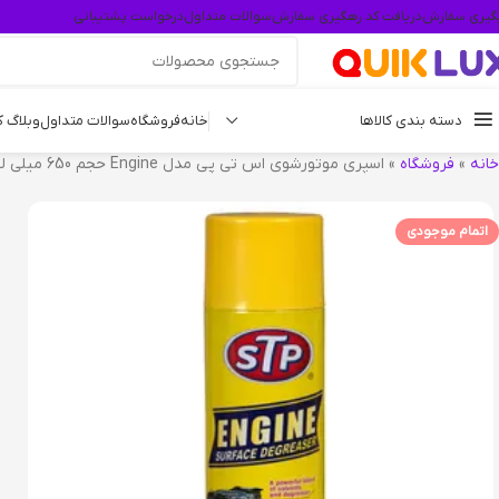
گیری سفارش
دریافت کد رهگیری سفارش
سوالات متداول
درخواست پشتیبانی
دسته بندی کالاها
خانه
فروشگاه
سوالات متداول
وبلاگ 
خانه
»
فروشگاه
»
اسپری موتورشوی اس تی پی مدل Engine حجم 650 میلی لیتر
اتمام موجودی