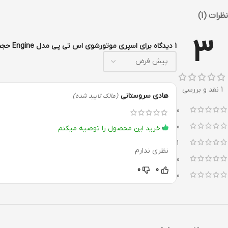
نظرات (1)
3
1 دیدگاه برای
اسپری موتورشوی اس تی پی مدل Engine حجم 650 میلی لیتر
1 نقد و بررسی
هادی سروستانی
(مالک تایید شده)
0
0
خرید این محصول را توصیه میکنم
1
نظری ندارم
0
0
0
0