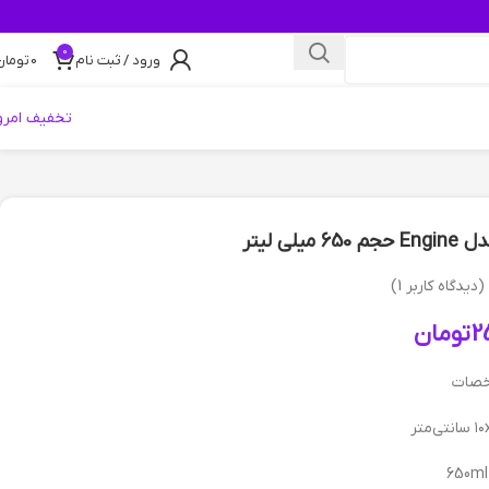
0
ورود / ثبت نام
0
تومان
تخفیف امرو
ی لیتر
(دیدگاه کاربر
1
)
2
تومان
صات