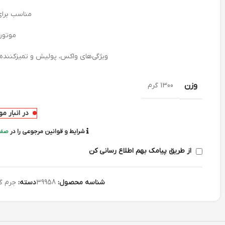
مناسب برای
موتور
ویژگی‌های واکس، پولیش و تمیزکننده 
وزن
1300 گرم
در انبار م
شرایط و قوانین مرجوعی را در
صفح
از طریق پیامک بهم اطلاع رسانی کن
شناسه محصول:
39958
دسته:
جرم گی