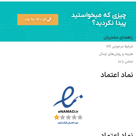
چیزی که میخواستید
56 920 910 051
پیدا نکردید؟
راهنمای مشتریان
شرایط مرجوعی کالا
هزینه و روش‌های ارسال
تماس با ما
نماد اعتماد