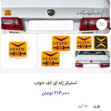
بزرگنمایی تصویر
استیکر ژله ای کف خواب
214,000
تومان
وزن
50 گرم