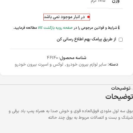
وزن
1015 گرم
در انبار موجود نمی باشد
شرایط و قوانین مرجوعی را در
صفحه رویه بازگشت کالا
مطالعه فرمایید.
از طریق پیامک بهم اطلاع رسانی کن
شناسه محصول:
46140
دسته:
سایر لوازم بیرون خودرو
,
لوکس و اسپرت بیرون خودرو
توضیحات
توضیحات
بوق سه لول ملودی فوق‌العاده قوی و خوش صدا به همراه پمپ باد برقی و
شیلنگ و بست و اتصالات مربوط به بوق چند حالته