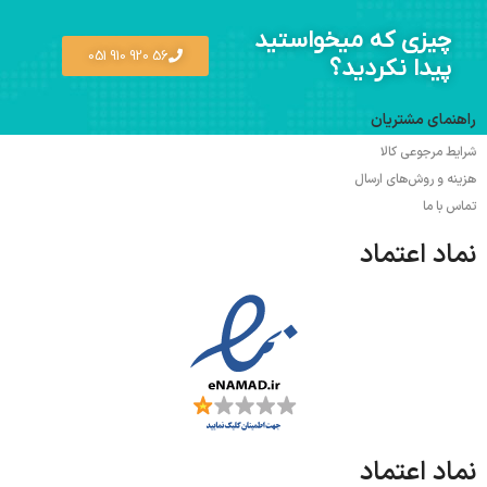
مشکی
چیزی که میخواستید
56 920 910 051
پیدا نکردید؟
راهنمای مشتریان
شرایط مرجوعی کالا
هزینه و روش‌های ارسال
تماس با ما
نماد اعتماد
نماد اعتماد