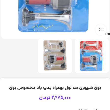
بزرگنمایی تصویر
بوق شیپوری سه لول بهمراه پمپ باد مخصوص بوق
2,975,000
تومان