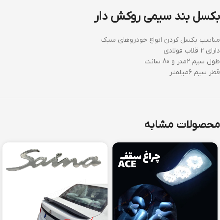
بکسل بند سیمی روکش دار
مناسب بکسل کردن انواع خودروهای سبک
دارای 2 قلاب فولادی
طول سیم 2متر و 80 سانت
قطر سیم 6میلمتر
محصولات مشابه