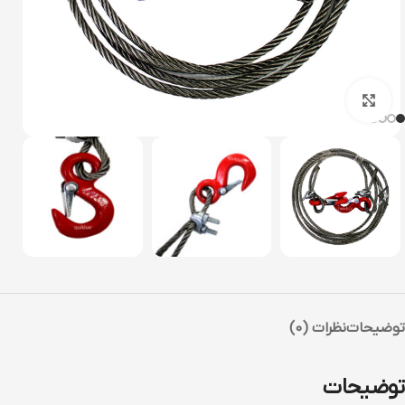
بزرگنمایی تصویر
توضیحات
نظرات (0)
توضیحات