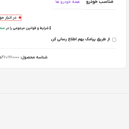
مناسب خودرو
همه خودرو ها
در انبار م
شرایط و قوانین مرجوعی را در
صفح
از طریق پیامک بهم اطلاع رسانی کن
شناسه محصول:
4601960000
د