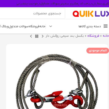
گیری سفارش
دریافت کد رهگیری سفارش
سوالات متداول
درخواست پشتیبانی
دسته بندی کالاها
خانه
فروشگاه
سوالات متداول
وبلاگ 
خانه
»
فروشگاه
»
بکسل بند سیمی روکش دار
اتمام موجودی