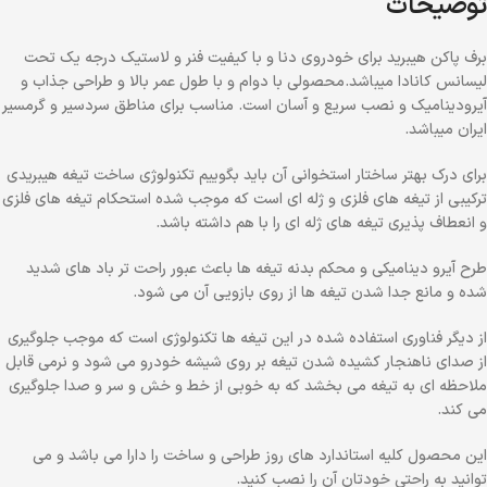
توضیحات
برف پاکن هیبرید برای خودروی دنا و با کیفیت فنر و لاستیک درجه یک تحت
لیسانس کانادا میباشد.محصولی با دوام و با طول عمر بالا و طراحی جذاب و
آیرودینامیک و نصب سریع و آسان است. مناسب برای مناطق سردسیر و گرمسیر
ایران میباشد.
برای درک بهتر ساختار استخوانی آن باید بگوییم تکنولوژی ساخت تیغه هیبریدی
ترکیبی از تیغه های فلزی و ژله ای است که موجب شده استحکام تیغه های فلزی
و انعطاف پذیری تیغه های ژله ای را با هم داشته باشد.
طرح آیرو دینامیکی و محکم بدنه تیغه ها باعث عبور راحت تر باد های شدید
شده و مانع جدا شدن تیغه ها از روی بازویی آن می شود.
از دیگر فناوری استفاده شده در این تیغه ها تکنولوژی است که موجب جلوگیری
از صدای ناهنجار کشیده شدن تیغه بر روی شیشه خودرو می شود و نرمی قابل
ملاحظه ای به تیغه می بخشد که به خوبی از خط و خش و سر و صدا جلوگیری
می کند.
این محصول کلیه استاندارد های روز طراحی و ساخت را دارا می باشد و می
توانید به راحتی خودتان آن را نصب کنید.