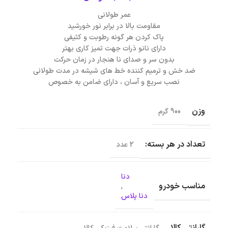
عمر طولانی
مقاومت بالا در برابر نور خورشید
پاک کردن هر گونه رطوبت و کثیفی
دارای نانو ذرات جهت تمیز کاری بهتر
بدون سر و صدای نا هنجار در زمان حرکت
ضد خش و ترمیم کننده خط های شیشه در مدت طولانی
نصب سریع و آسان ، دارای ضامن به خصوص
وزن
900 گرم
تعداد در هر بسته:
2 عدد
دنا
مناسب خودرو
,
دنا پلاس