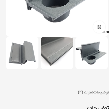
بزرگنمایی تصویر
توضیحات
نظرات (2)
توضیحات