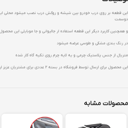
این قطعه بر روی درب خودرو بین شیشه و روکش درب نصب میشود محلی ایجاد
دوسمت
و همچنین کاربرد دیگر این قطعه استفاده ار جالیوانی و جا موبایلی این محص
در رنگ بندی مشکی و طوسی عرضه میشود
متریال از جنس پلاستیک چرمی و یه لایه چرم روی تکیه گاه کار شده
این محصول برای ارسال توسط فروشگاه در بسته 2 عددی برای مشتریان عزیز ارسال میگردد یک عدد درب راننده و یک عدد درب شاگرد یا درب های عقب در هر یک از درب ها قابل نصب میباشد
محصولات مشابه