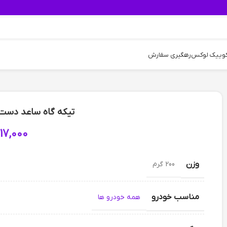
کوییک لوکس
رهگیری سفارش
تیکه گاه ساعد دست رانن
17,000
وزن
200 گرم
مناسب خودرو
همه خودرو ها