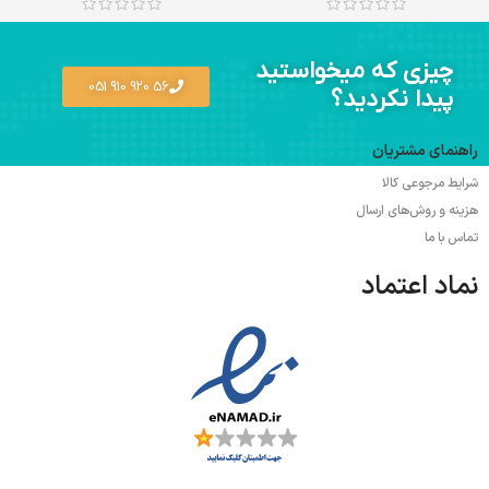
چیزی که میخواستید
56 920 910 051
پیدا نکردید؟
راهنمای مشتریان
شرایط مرجوعی کالا
هزینه و روش‌های ارسال
تماس با ما
نماد اعتماد