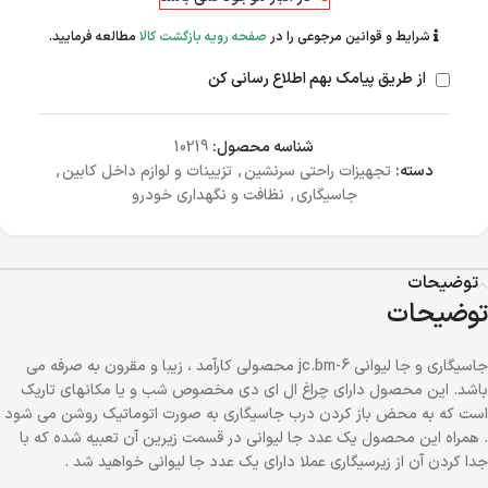
شرایط و قوانین مرجوعی را در
صفحه رویه بازگشت کالا
مطالعه فرمایید.
از طریق پیامک بهم اطلاع رسانی کن
شناسه محصول:
10219
دسته:
تجهیزات راحتی سرنشین
,
تزیینات و لوازم داخل کابین
,
جاسیگاری
,
نظافت و نگهداری خودرو
توضیحات
توضیحات
جاسیگاری و جا لیوانی jc.bm-6 محصولی کارآمد ، زیبا و مقرون به صرفه می
باشد. این محصول دارای چراغ ال ای دی مخصوص شب و یا مکانهای تاریک
است که به محض باز کردن درب جاسیگاری به صورت اتوماتیک روشن می شود
. همراه این محصول یک عدد جا لیوانی در قسمت زیرین آن تعبیه شده که با
جدا کردن آن از زیرسیگاری عملا دارای یک عدد جا لیوانی خواهید شد .