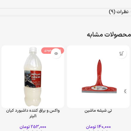
نظرات (9)
محصولات مشابه
اتمام موجودی
تی شیشه ماشین
واکس و براق کننده داشبورد کیان
1لیتر
140,000
تومان
253,000
تومان