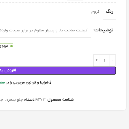
رنگ
کروم
توضیحات:
کیفیت ساخت بالا و بسیار مقاوم در برابر ضربات وارد
موجود
افزودن به
شرایط و قوانین مرجوعی را در
صفح
شناسه محصول:
18303
دسته:
جلو پنجره
,
جل