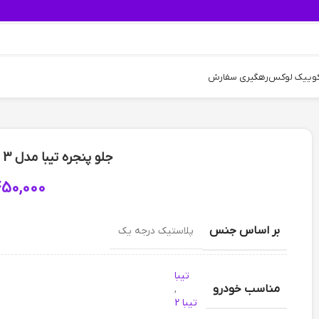
کوییک لوکس
رهگیری سفارش
جلو پنجره تیبا مدل 3 خط کروم صنعت سازان
450,000
بر اساس جنس
پلاستیک درجه یک
تیبا
مناسب خودرو
,
تیبا 2