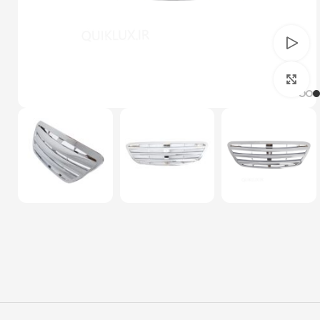
تماشای ویدئو
بزرگنمایی تصویر