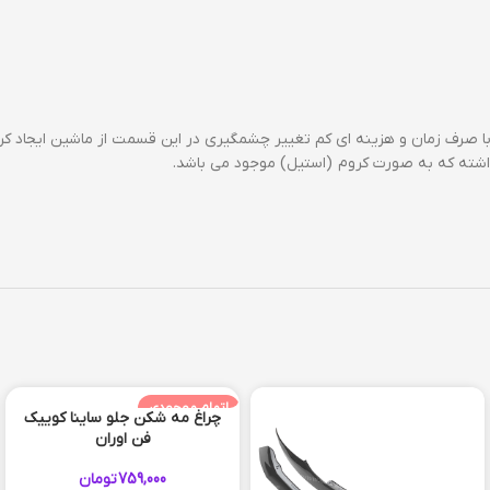
ا صرف زمان و هزینه ای کم تغییر چشمگیری در این قسمت از ماشین ایجاد کرد
داشته که به صورت کروم (استیل) موجود می باشد.
اتمام موجودی
چراغ مه شکن جلو ساینا کوییک
فن اوران
759,000
تومان