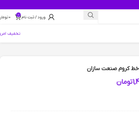
0
ورود / ثبت نام
0
تومان
تخفیف امرو
1,
تومان