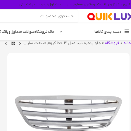
گیری سفارش
دریافت کد رهگیری سفارش
سوالات متداول
درخواست پشتیبانی
دسته بندی کالاها
خانه
فروشگاه
سوالات متداول
وبلاگ 
خانه
»
فروشگاه
»
جلو پنجره تیبا مدل 3 خط کروم صنعت سازان