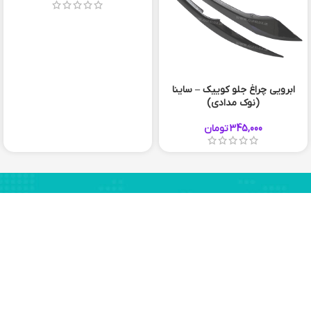
ابرویی چراغ جلو کوییک – ساینا
(نوک مدادی)
345,000
تومان