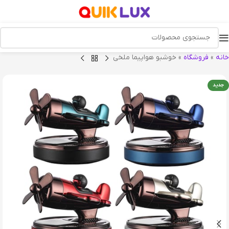
خانه
»
فروشگاه
»
خوشبو هواپیما ملخی
جدید