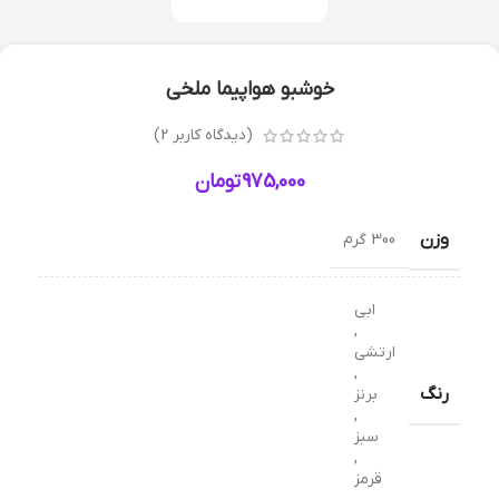
خوشبو هواپیما ملخی
(دیدگاه کاربر
2
)
975,000
تومان
وزن
300 گرم
ابی
,
ارتشی
,
رنگ
برنز
,
سبز
,
قرمز