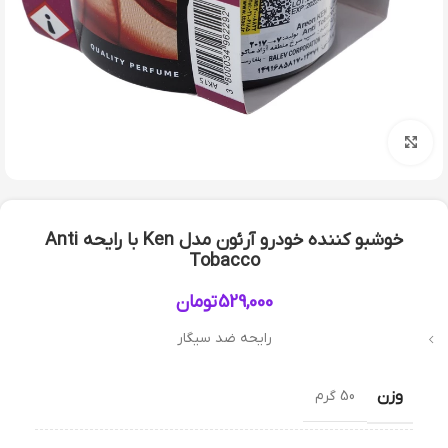
بزرگنمایی تصویر
خوشبو کننده خودرو آرئون مدل Ken با رایحه Anti
Tobacco
529,000
تومان
رایحه ضد سیگار
وزن
50 گرم