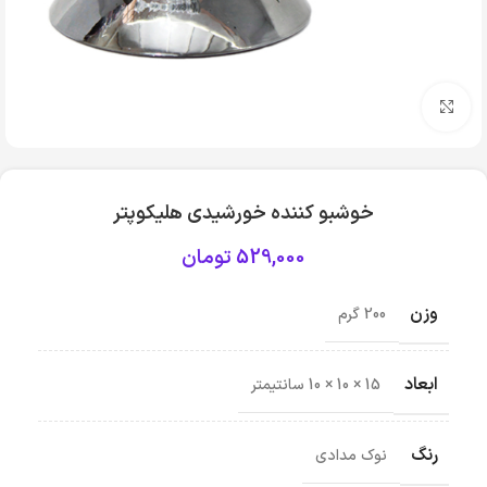
بزرگنمایی تصویر
خوشبو کننده خورشیدی هلیکوپتر
529,000
تومان
وزن
200 گرم
ابعاد
15 × 10 × 10 سانتیمتر
رنگ
نوک مدادی