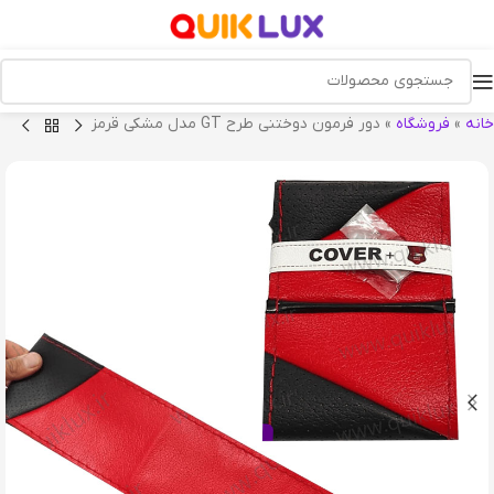
خانه
»
فروشگاه
»
دور فرمون دوختنی طرح GT مدل مشکی قرمز