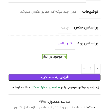
توضیحات:
مدل چند تیکه که مطابق عکس میباشد
بر اساس جنس
چرمی
بر اساس برند
کاور پلاس
موجود در انبار
افزودن به سبد خرید
شرایط و قوانین مرجوعی را در
صفحه رویه بازگشت کالا
مطالعه فرمایید.
شناسه محصول:
7450
دسته:
تزیینات فرمان و دنده
,
تزیینات و لوازم داخل کابین