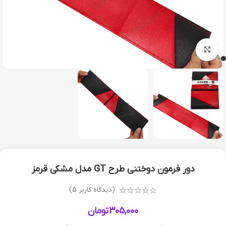
بزرگنمایی تصویر
دور فرمون دوختنی طرح GT مدل مشکی قرمز
(دیدگاه کاربر
5
)
305,000
تومان