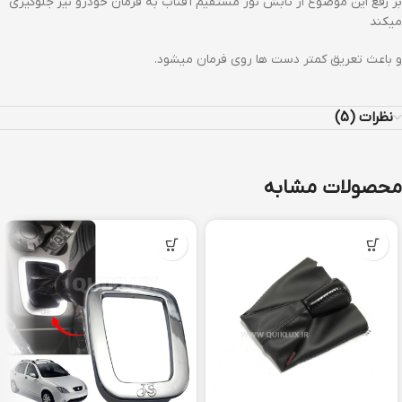
بر رفع این موضوع از تابش نور مستقیم آفتاب به فرمان خودرو نیز جلوگیری
میکند
و باعث تعریق کمتر دست ها روی فرمان میشود.
نظرات (5)
محصولات مشابه