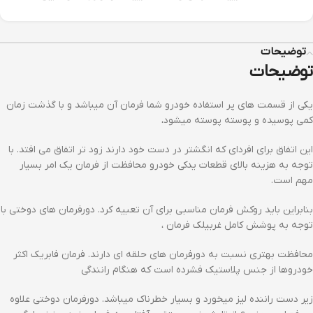
توضیحات
توضیحات
یکی از قسمت های پر استفاده خودرو شما فرمان آن میباشد و با گذشت زمان
کمی پوسیده و پوسته پوسته میشود،
این اتفاق برای افردای که انگشتر در دست خود دارند زود تر اتفاق می افتد. با
توجه به هزینه بالای قطعات یدکی خودرو محافظت از فرمان یک امر بسیار
مهم است.
بنابراین باید روکش فرمان مناسبی برای آن تعبیه کرد. دورفرمان های دوختی با
توجه به پوشش کامل غربیلک فرمان ،
محافظت بهتری نسبت به دورفرمان های حلقه ای دارند. فرمان فابریک اکثر
خودروها از جنس پلاستیک فشرده است که هنگام رانندگی
زیر دست راننده لیز میخورد و بسیار خطرناک میباشد. دورفرمان دوختی علاوه