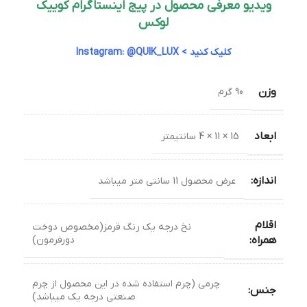
ویدیو معرفی محصول در پیج اینستاگرام کوییک
لوکس
کلیک کنید > Instagram: @QUIK_LUX
وزن
90 گرم
ابعاد
15 × 11 × 4 سانتیمتر
اندازه:
عرض محصول 11 سانتی متر میباشد
اقلام
نخ درجه یک رنگ قرمز(مخصوص دوخت
دورفرمون)
همراه:
چرمی (چرم استفاده شده در این محصول از چرم
جنس:
صنعتی درجه یک میباشد)