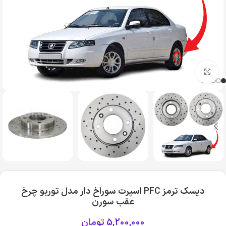
بزرگنمایی تصویر
دیسک ترمز PFC اسپرت سوراخ دار مدل توربو چرخ
عقب سورن
5,200,000
تومان