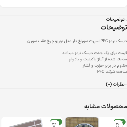
توضیحات
توضیحات
دیسک ترمز PFC اسپرت سوراخ دار مدل توربو چرخ عقب سورن
قیمت برای یک جفت دیسک ترمز میباشد
ساخته شده از آلیاژ باکیفیت و بادوام
مقاوم در برابر حرارت و فشار
ساخت شرکت PFC
نظرات (0)
محصولات مشابه
جدید
جدید