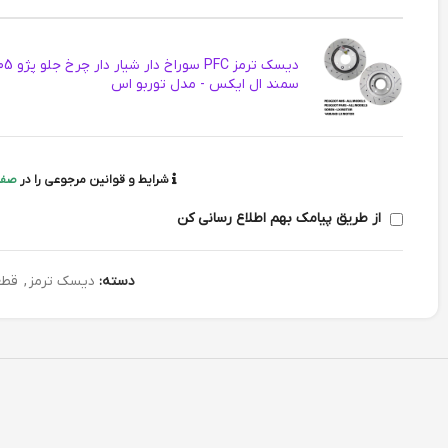
سمند ال ایکس - مدل توربو اس
شرایط و قوانین مرجوعی را در
صفح
از طریق پیامک بهم اطلاع رسانی کن
دسته:
دیسک ترمز
,
قطع