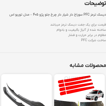
توضیحات
دیسک ترمز PFC سوراخ دار شیار دار چرخ جلو پژو 405 – مدل توربو اس
قیمت برای یک جفت دیسک ترمز میباشد
ساخته شده از آلیاژ باکیفیت و بادوام
مقاوم در برابر حرارت و فشار
ساخت شرکت PFC
محصولات مشابه