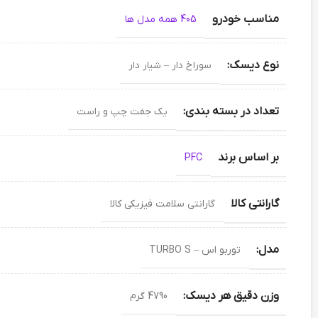
مناسب خودرو
405 همه مدل ها
نوع دیسک:
سوراخ دار – شیار دار
تعداد در بسته بندی:
یک جفت چپ و راست
بر اساس برند
PFC
گارانتی کالا
گارانتی سلامت فیزیکی کالا
مدل:
توربو اس – TURBO S
وزن دقیق هر دیسک:
4790 گرم