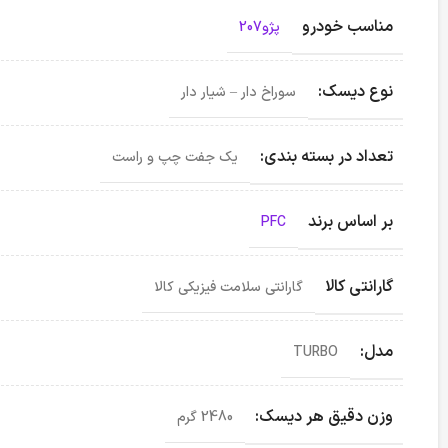
مناسب خودرو
پژو207
نوع دیسک:
سوراخ دار – شیار دار
تعداد در بسته بندی:
یک جفت چپ و راست
بر اساس برند
PFC
گارانتی کالا
گارانتی سلامت فیزیکی کالا
مدل:
TURBO
وزن دقیق هر دیسک:
2480 گرم