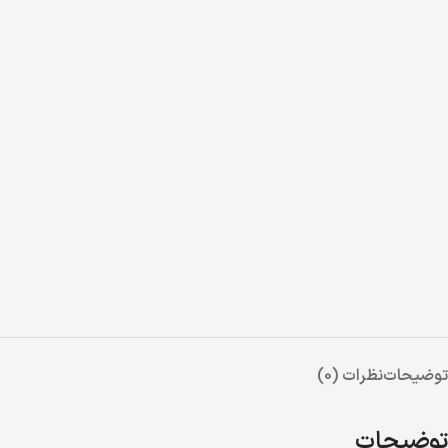
توضیحات
نظرات (0)
توضیحات