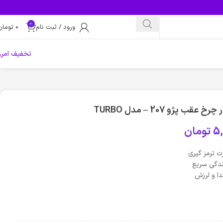
0
ورود / ثبت نام
0
تومان
تخفیف امرو
5,
تومان
ت ترمز گیری
دگی سریع
ا و لرزش