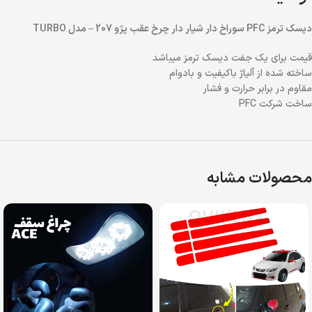
دیسک ترمز PFC سوراخ دار شیار دار چرخ عقب پژو 207 – مدل TURBO
قیمت برای یک جفت دیسک ترمز میباشد
ساخته شده از آلیاژ باکیفیت و بادوام
مقاوم در برابر حرارت و فشار
ساخت شرکت PFC
محصولات مشابه