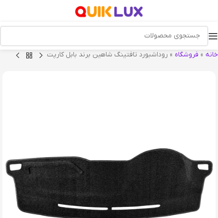
خانه
»
فروشگاه
»
روداشبورد تافتینگ شاهین برند بابل کارپت