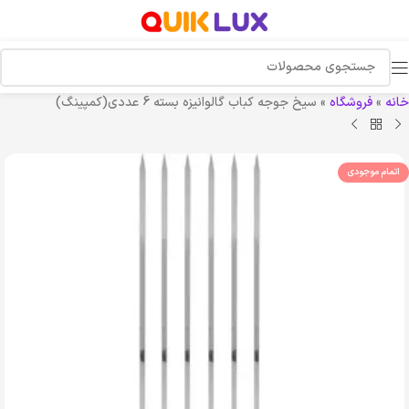
خانه
»
فروشگاه
»
سیخ جوجه کباب گالوانیزه بسته 6 عددی(کمپینگ)
اتمام موجودی