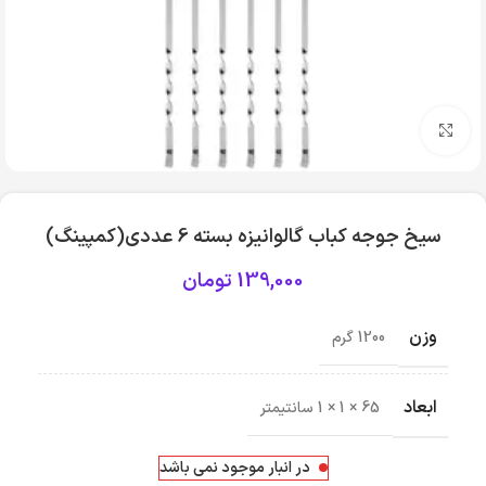
بزرگنمایی تصویر
سیخ جوجه کباب گالوانیزه بسته 6 عددی(کمپینگ)
139,000
تومان
وزن
1200 گرم
ابعاد
65 × 1 × 1 سانتیمتر
در انبار موجود نمی باشد