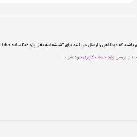
شید که دیدگاهی را ارسال می کنید برای “شیشه اینه بغل پژو 206 ساده reffilex (شاگرد)”
نقد و بررسی
وارد حساب کاربری خود
شوید.