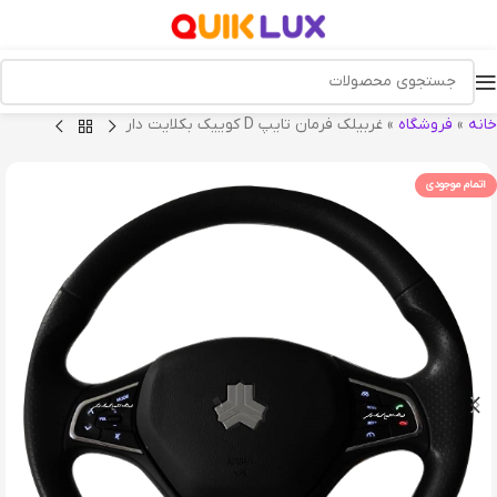
خانه
»
فروشگاه
»
غربیلک فرمان تایپ D کوییک بکلایت دار
اتمام موجودی