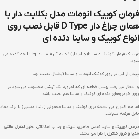
فرمان کوییک اتومات مدل بکلایت دار یا
همان چراغ دار D Type قابل نصب روی
انواع کوییک و ساینا دنده ای
غربیلک فرمان کوئیک و ساینا(چراغ دار) که به آن فرمان D type هم گفته می
شود.
پیش از این بر روی کوئیک اتومات و ساینا آپشنال نصب بود
و انتظار می رفت چنین قطعه ای که امروزه یک آپشن محسوب می شود بر
روی خودروهای دنده ای کوئیک و ساینا هم نصب باشد
اما هم اکنون این قطعه برای کوئیک و ساینا معمولی (دنده دستی) با برند عماد
قابل عرضه میباشد.
فرمان کوییک و ساینا ضمن ظاهری شیک و جذاب امکاناتی نظیر
کنترل مالتی
مدیا و کروز کنترل
را دارا می باشد.