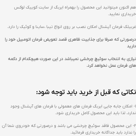
هم اکنون میتوانید این محصول را بهمراه ایربگ از سایت کوییک لوکس
خریداری نمایید.
غربیلک فرمان آپشنال امکان نصب بر روی انواع تیبا ،ساینا و کوئیک را دارد.
درصورتی که صرفا برای جذابیت ظاهری قصد تعویض فرمان اتومبیل خود را
دارید
نیازی به انتخاب سوئیچ چرخشی نمیباشد در این صورت هیچکدام از دکمه
های فرمان عمل نخواهد کرد.
نکاتی که قبل از خرید باید توجه شود:
۱- امکان جابه جایی ایربگ فرمان های معمولی با فرمان های آپشنال وجود
ندارد، لذا باید این محصول کامل خریداری شود.
۲- این محصول فاقد سوئیچ چرخشی می باشد و درصورتی که خودروی شما آن
را ندارد باید جداگانه خریداری فرمائید.