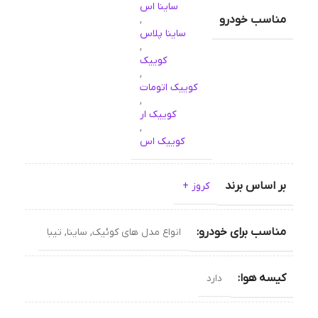
ساینا اس
مناسب خودرو
,
ساینا پلاس
,
کوییک
,
کوییک اتومات
,
کوییک ار
,
کوییک اس
بر اساس برند
کروز +
مناسب برای خودرو:
انواع مدل های کوئیک, ساینا, تیبا
کیسه هوا:
دارد