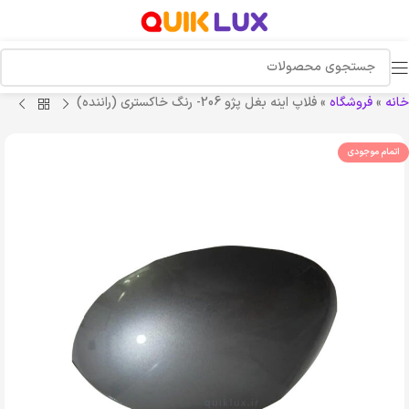
خانه
»
فروشگاه
»
فلاپ اینه بغل پژو 206- رنگ خاکستری (راننده)
اتمام موجودی