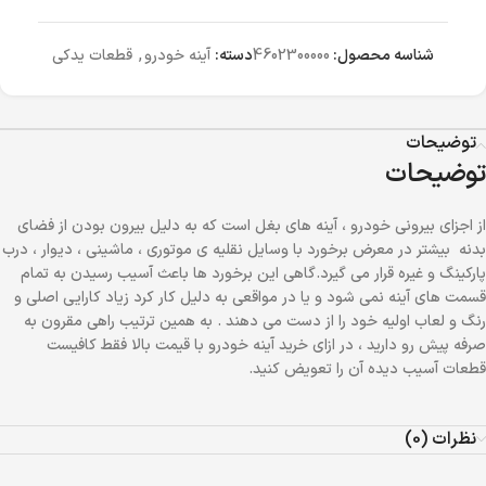
شناسه محصول:
4602300000
دسته:
آینه خودرو
,
قطعات یدکی
توضیحات
توضیحات
از اجزای بیرونی خودرو ، آینه های بغل است که به دلیل بیرون بودن از فضای
بدنه بیشتر در معرض برخورد با وسایل نقلیه ی موتوری ، ماشینی ، دیوار ، درب
پارکینگ و غیره قرار می گیرد.گاهی این برخورد ها باعث آسیب رسیدن به تمام
قسمت های آینه نمی شود و یا در مواقعی به دلیل کار کرد زیاد کارایی اصلی و
رنگ و لعاب اولیه خود را از دست می دهند . به همین ترتیب راهی مقرون به
صرفه پیش رو دارید ، در ازای خرید آینه خودرو با قیمت بالا فقط کافیست
قطعات آسیب دیده آن را تعویض کنید.
نظرات (0)