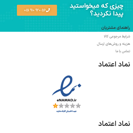
چیزی که میخواستید
56 920 910 051
پیدا نکردید؟
راهنمای مشتریان
شرایط مرجوعی کالا
هزینه و روش‌های ارسال
تماس با ما
نماد اعتماد
نماد اعتماد