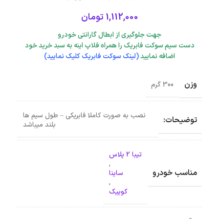
1,112,000
تومان
جهت جلوگیری از ابطال گارانتی خودرو
دست سیم سوکت فابریک را همراه فلاپ اینه به سبد خرید خود
اضافه نمایید
(لینک سوکت فابریک کلیک نمایید)
وزن
300 گرم
نصب به صورت کاملا فابریکی – طول سیم ها
توضیحات:
بلند میباشد
تیبا 2 پلاس
,
مناسب خودرو
ساینا
,
کوییک