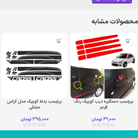
محصولات مشابه
برچسب دستگیره درب کوییک رنگ
برچسب بدنه کوییک مدل کراس
قرمز
مشکی
69,000
تومان
395,000
تومان