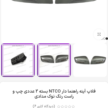
بزرگنمایی تصویر
فلاپ آینه راهنما دار NTCO بسته 2 عددی چپ و
راست رنگ نوک مدادی
(دیدگاه کاربر
6
)