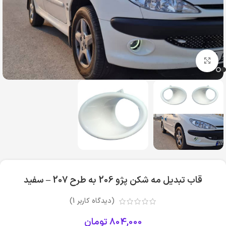
بزرگنمایی تصویر
قاب تبدیل مه شکن پژو 206 به طرح 207 – سفید
(دیدگاه کاربر
1
)
804,000
تومان