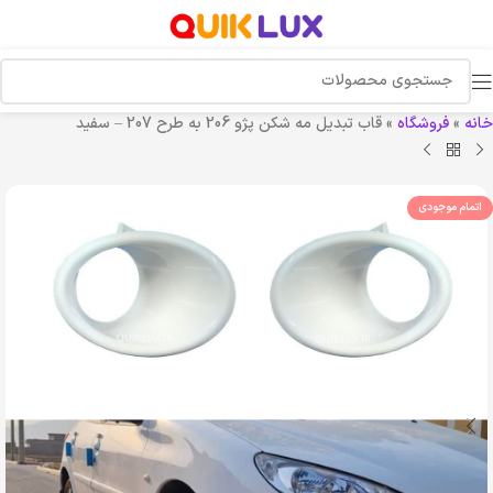
خانه
»
فروشگاه
»
قاب تبدیل مه شکن پژو 206 به طرح 207 – سفید
اتمام موجودی