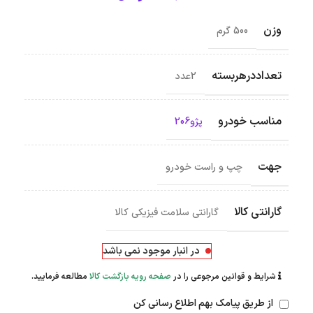
وزن
500 گرم
تعداددرهربسته
2عدد
مناسب خودرو
پژو206
جهت
چپ و راست خودرو
گارانتی کالا
گارانتی سلامت فیزیکی کالا
در انبار موجود نمی باشد
شرایط و قوانین مرجوعی را در
صفحه رویه بازگشت کالا
مطالعه فرمایید.
از طریق پیامک بهم اطلاع رسانی کن