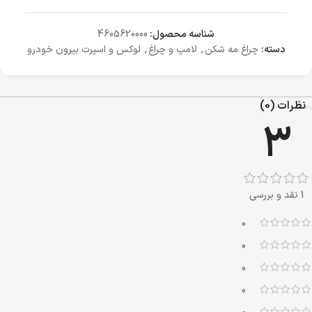
شناسه محصول:
4605620000
دسته:
چراغ مه شکن
,
لامپ و چراغ
,
لوکس و اسپرت بیرون خودرو
نظرات (0)
3
1 نقد و بررسی
0
0
0
0