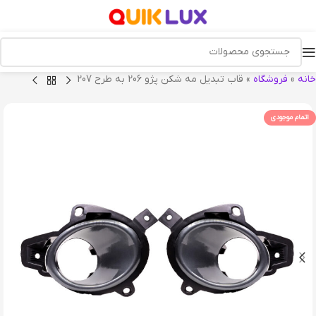
خانه
»
فروشگاه
»
قاب تبدیل مه شکن پژو 206 به طرح 207
اتمام موجودی