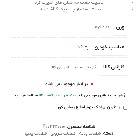
قابلیت نصب مه شکن های اسپرت گرد
ساخته شده از پلاستیک ABS درجه 1
وزن
2100 گرم
مناسب خودرو
پژو206
گارانتی کالا
گارانتی سلامت فیزیکی کالا
در انبار موجود نمی باشد
شرایط و قوانین مرجوعی را در
صفحه رویه بازگشت کالا
مطالعه فرمایید.
از طریق پیامک بهم اطلاع رسانی کن
شناسه محصول:
4603250000
دسته:
قطعات بدنه
,
قطعات بیرونی
,
قطعات یدکی