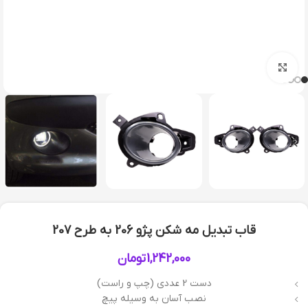
بزرگنمایی تصویر
قاب تبدیل مه شکن پژو 206 به طرح 207
1,242,000
تومان
دست 2 عددی (چپ و راست)
نصب آسان به وسیله پیچ