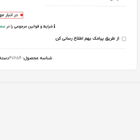
در انبار م
شرایط و قوانین مرجوعی را در
صفح
از طریق پیامک بهم اطلاع رسانی کن
شناسه محصول:
47654
دسته