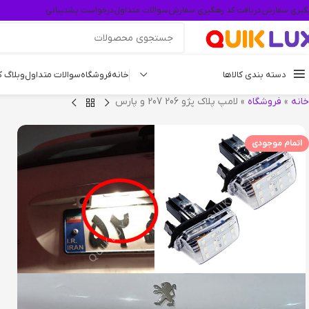
گیری سفارش
دریافت کد رهگیری سفارش
سوالات متداول
درخواست پشتیبانی
دسته بندی کالاها
خانه
فروشگاه
سوالات متداول
وبلاگ 
خانه
»
فروشگاه
»
لامپ پلاک پژو 206 207 و پارس
اتمام موجودی