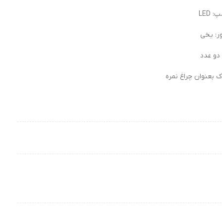
: LED
ر: یخی
 دو عدد
 بعنوان چراغ نمره