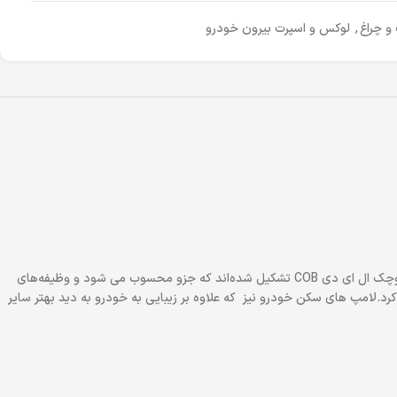
و چراغ
,
لوکس و اسپرت بیرون خودرو
چراغ ای کوچک یا لامپ سکن به چراغ‌های کوچکی گفته می‌شود که در بخش جلوی و عقبی و در کابین خودرو حتی قرار می‌گیرند. این چراغ‌ها از تعدادی لامپ کوچک ال ای دی COB تشکیل شده‌اند که جزو محسوب می شود و وظیفه‌های
کرد.لامپ های سکن خودرو نیز که علاوه بر زیبایی به خودرو به دید بهتر سایر