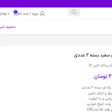
0
ورود / ثبت نام
0
تومان
تخفیف امرو
(دیدگاه کاربر
2
)
2
تومان
ای بسته 2 عددی
رق و انرژی پایین
یایی و با کیفیت