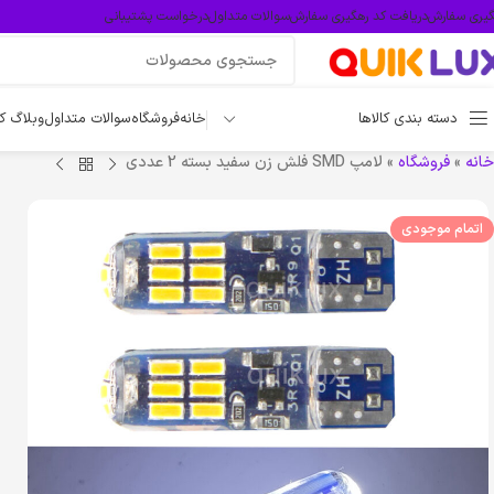
گیری سفارش
دریافت کد رهگیری سفارش
سوالات متداول
درخواست پشتیبانی
دسته بندی کالاها
خانه
فروشگاه
سوالات متداول
وبلاگ ک
خانه
»
فروشگاه
»
لامپ SMD فلش زن سفید بسته 2 عددی
اتمام موجودی