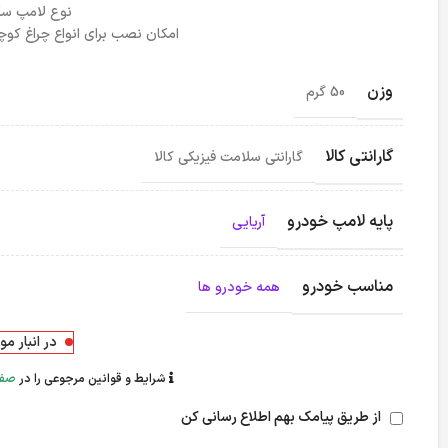
نوع لامپ سکن : D
امکان نصب برای انواع چراغ کو
وزن
50 گرم
گارانتی کالا
گارانتی سلامت فیزیکی کالا
پایه لامپ خودرو
آریایی
مناسب خودرو
همه خودرو ها
در انبار م
شرایط و قوانین مرجوعی را در
صفح
از طریق پیامک بهم اطلاع رسانی کن