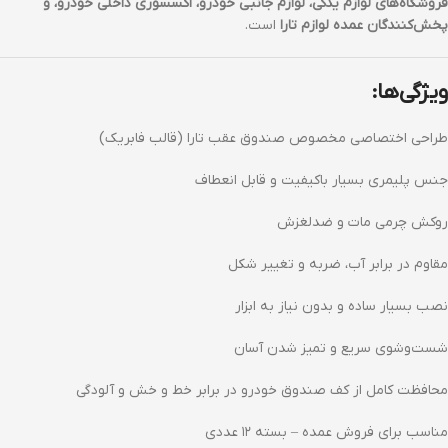
فروشگاه‌های لوازم یدکی، لوازم جانبی خودرو، اکسسوری داخلی خودرو، و
پخش‌کنندگان عمده لوازم تارا
است.
ویژگی‌ها:
طراحی اختصاصی مخصوص صندوق عقب تارا (قالب فابریک)
جنس پلیمری بسیار باکیفیت و قابل انعطاف
روکش چرمی مات و ضدلغزش
مقاوم در برابر آب، ضربه و تغییر شکل
نصب بسیار ساده و بدون نیاز به ابزار
شست‌وشوی سریع و تمیز شدن آسان
محافظت کامل از کف صندوق خودرو در برابر خط و خش و آلودگی
مناسب برای فروش عمده – بسته ۱۲ عددی