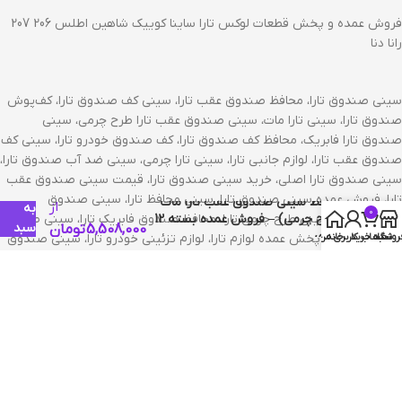
فروش عمده و پخش قطعات لوکس تارا ساینا کوییک شاهین اطلس 206 207
رانا دنا
سینی صندوق تارا، محافظ صندوق عقب تارا، سینی کف صندوق تارا، کف‌پوش
صندوق تارا، سینی تارا مات، سینی صندوق عقب تارا طرح چرمی، سینی
صندوق تارا فابریک، محافظ کف صندوق تارا، کف صندوق خودرو تارا، سینی کف
صندوق عقب تارا، لوازم جانبی تارا، سینی تارا چرمی، سینی ضد آب صندوق تارا،
سینی صندوق تارا اصلی، خرید سینی صندوق تارا، قیمت سینی صندوق عقب
افزودن
تارا، فروش عمده سینی صندوق تارا، سینی محافظ تارا، سینی صندوق
محافظ سینی صندوق عقب تارا مات
از
به
0
(طرح چرمی) – فروش عمده بسته 12
پلاستیکی تارا، سینی طرح چرمی تارا، محافظ صندوق فابریک تارا، سینی صندوق
سبد
5,508,000
تومان
عددی
روشگاه
سبد خرید
خانه
حساب کاربری من
تارا مشکی مات، پخش عمده لوازم تارا، لوازم تزئینی خودرو تارا، سینی صندوق
خرید
تارا طرح لوکس.
نظرات (0)
محصولات مشابه