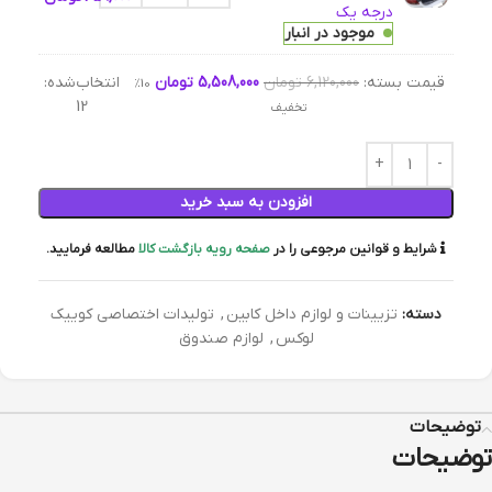
درجه یک
موجود در انبار
قیمت بسته:
6,120,000
تومان
5,508,000
تومان
انتخاب‌شده:
10%
12
تخفیف
افزودن به سبد خرید
شرایط و قوانین مرجوعی را در
صفحه رویه بازگشت کالا
مطالعه فرمایید.
دسته:
تزیینات و لوازم داخل کابین
,
تولیدات اختصاصی کوییک
لوکس
,
لوازم صندوق
توضیحات
توضیحات