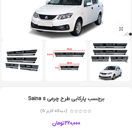
بزرگنمایی تصویر
برچسب پارکابی طرح چرمی Saina s
(دیدگاه کاربر
5
)
220,000
تومان