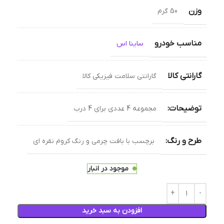
وزن
50 گرم
مناسب خودرو
ساینا اس
گارانتی کالا
گارانتی سلامت فیزیکی کالا
توضیحات:
مجموعه 4 عددی برای 4 درب
طرح و رنگ:
برچسب با بافت چرمی و رنگ کروم نقره ای
موجود در انبار
افزودن به سبد خرید