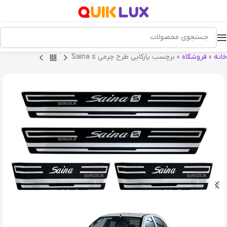
خانه
»
فروشگاه
»
برچسب پارکابی طرح چرمی Saina s