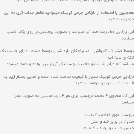
درنتیجه نگهداری خودرو با سهولت و اطمینان بیشتری انجام می گیرد.
همچنین با استفاده از پارکابی چرمی کوییک میتوانید ظاهر جذاب تری به این
خودرو ببخشید.
این پارکابی ۱۰۰ درصد ضد آب میباشد و بصورت برچسبی بر روی رکاب نصب
میگردد.
توسط فشار آب کارواش – عدم امکان پاره شدن توسط دست ، دارای چسب یک
تکه ی پایه آب
میباشد که دراثر شستشو خاصیت چسبندگی آن ازبین نرفته و حفظ میشود.
پارکابی چرمی کوییک بسیار با کیفیت ساخته شده است و نمایی بسیار زیبا به
قسمت رکاب خودرو خواهد بخشید.
این کالا محتوی ۴ قطعه برچسب برای هر ۴ درب ماشین به صورت مجزا
میباشد.
برچسب فوق العاده با کیفیت
مقاوم در برابر خط و خش
جنس چسب و رویه با کیفیت