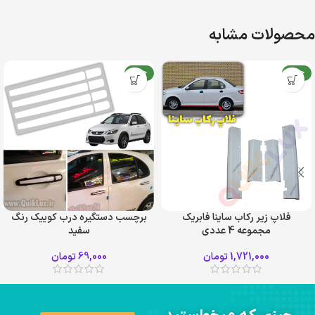
محصولات مشابه
جدید
جدید
فلاپ زیر رکاب ساینا فابریک
برچسب دستگیره درب کوییک رنگ
مجموعه 4 عددی
سفید
1,721,000
تومان
69,000
تومان