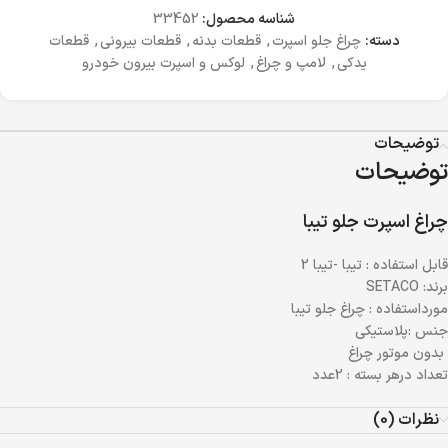
شناسه محصول:
33452
دسته:
چراغ جلو اسپرت
,
قطعات بدنه
,
قطعات بیرونی
,
قطعات
یدکی
,
لامپ و چراغ
,
لوکس و اسپرت بیرون خودرو
توضیحات
توضیحات
چراغ اسپرت جلو تیبا
قابل استفاده : تیبا -تیبا 2
برند: SETACO
مورداستفاده : چراغ جلو تیبا
جنس :پلاستیکی
بدون موتور چراغ
تعداد درهر بسته : 2عدد
نظرات (0)