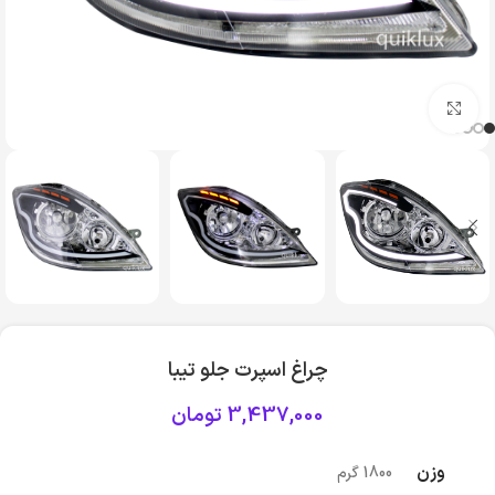
بزرگنمایی تصویر
چراغ اسپرت جلو تیبا
3,437,000
تومان
وزن
1800 گرم