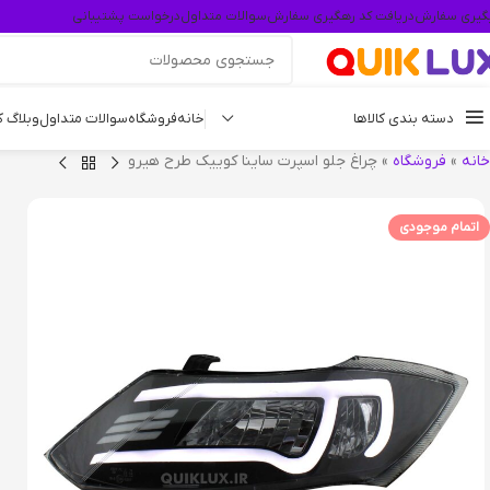
گیری سفارش
دریافت کد رهگیری سفارش
سوالات متداول
درخواست پشتیبانی
دسته بندی کالاها
خانه
فروشگاه
سوالات متداول
وبلاگ 
خانه
»
فروشگاه
»
چراغ جلو اسپرت ساینا کوییک طرح هیرو
اتمام موجودی