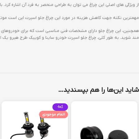
از ویژگی های اصلی این چراغ می توان به طراحی منحصر به فرد آن اشاره کرد. ب
مهمترین نکته جهت کاهش هزینه در مورد این چراغ جلو اسپرت این است موتور تن
همچنین، این چراغ جلو دارای مشخصات فنی مناسبی است که برای خودروهای ساین
مند شوید. به طور کلی، چراغ جلو اسپرت خودرو ساینا و کوییک طرح هیرو یک 
شاید این‌ها را هم بپسندید…
-10%
اتمام موجودی