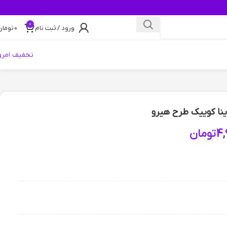
0
ورود / ثبت نام
0
تومان
تخفیف امرو
ینا کوییک طرح هیرو
4,
تومان