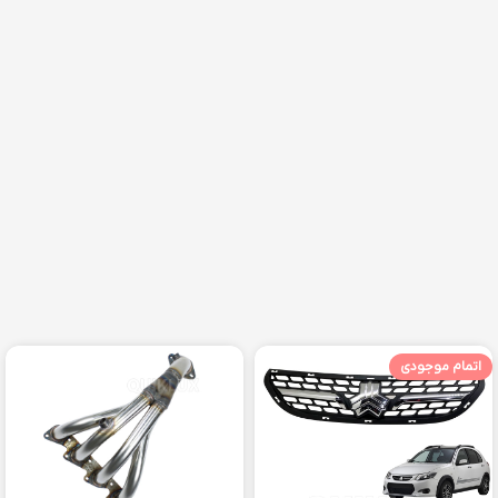
اتمام موجودی