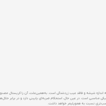
ه اندازه شیشه و فاقد عیب زردشدگی است. به‌همین‌علت، آن را کریستال مصنوعی 
ی مناسبی است. در عین حال، استحکام ضربه‌ای پایینی دارد و در برابر حلال‌ها
مناسب‌تری نسبت به هموپلیمر خواهد داشت.