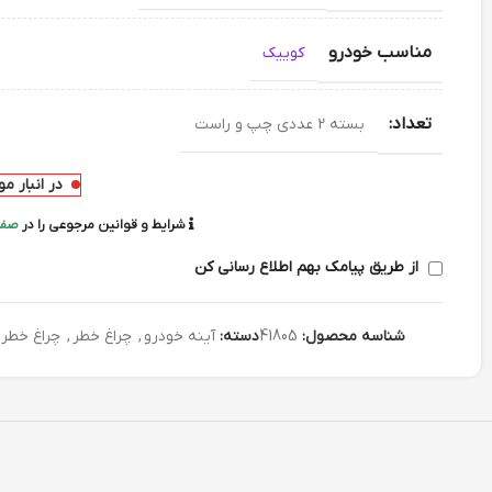
مناسب خودرو
کوییک
تعداد:
بسته 2 عددی چپ و راست
در انبار م
شرایط و قوانین مرجوعی را در
صفح
از طریق پیامک بهم اطلاع رسانی کن
شناسه محصول:
41805
دسته:
آینه خودرو
,
چراغ خطر
,
چراغ خطر 