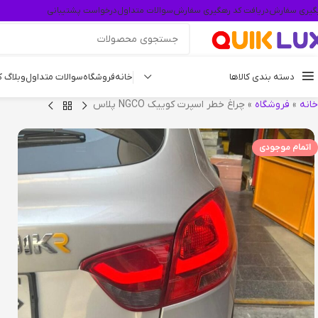
گیری سفارش
دریافت کد رهگیری سفارش
سوالات متداول
درخواست پشتیبانی
دسته بندی کالاها
خانه
فروشگاه
سوالات متداول
وبلاگ 
خانه
»
فروشگاه
»
چراغ خطر اسپرت کوییک NGCO پلاس
اتمام موجودی