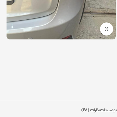
بزرگنمایی تصویر
توضیحات
نظرات (28)