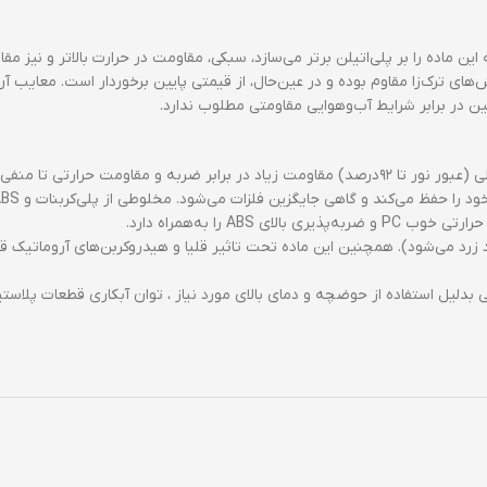
‌ترین پلاستیک دنیاست (با وزن مخصوص ۰٫۹gr/cm2). آنچه که این ماده را بر پلی‌اتیلن برتر می‌سازد، سبکی، مق
‌های ترک‌زا مقاوم بوده و در عین‌حال، از قیمتی پایین برخوردار است. معایب آ
ن در برابر شرایط آب‌و‌هوایی مقاومتی مطلوب ندارد.
لیل استفاده از حوضچه و دمای بالای مورد نیاز ، توان آبکاری قطعات پلاستیکی