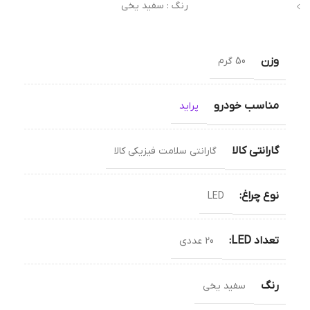
رنگ : سفید یخی
وزن
50 گرم
مناسب خودرو
پراید
گارانتی کالا
گارانتی سلامت فیزیکی کالا
نوع چراغ:
LED
تعداد LED:
20 عددی
رنگ
سفید یخی