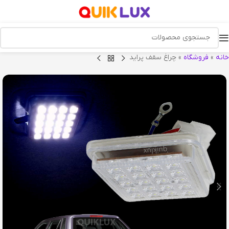
خانه
»
فروشگاه
»
چراغ سقف پراید