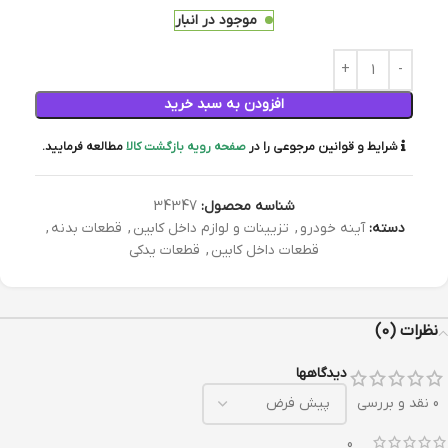
موجود در انبار
افزودن به سبد خرید
شرایط و قوانین مرجوعی را در
صفحه رویه بازگشت کالا
مطالعه فرمایید.
شناسه محصول:
34347
دسته:
آینه خودرو
,
تزیینات و لوازم داخل کابین
,
قطعات بدنه
,
قطعات داخل کابین
,
قطعات یدکی
نظرات (0)
دیدگاهها
0 نقد و بررسی
0