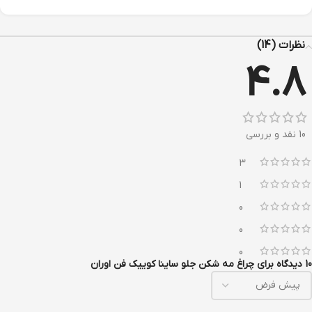
نظرات (14)
4.8
10 نقد و بررسی
3
1
0
0
0
10 دیدگاه برای
چراغ مه شکن جلو ساینا کوییک فن اوران