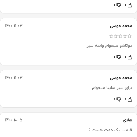
0
0
محمد موسی
1400-11-03
دوتاشو میخوام واسه سپر
0
0
محمد موسی
1400-11-03
برای سپر ساینا میخوام
0
0
هادی
1400-10-15
قیمت یک جفت هست ؟