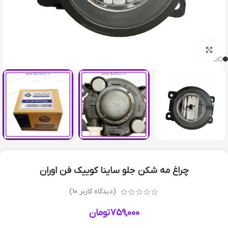
بزرگنمایی تصویر
چراغ مه شکن جلو ساینا کوییک فن اوران
(دیدگاه کاربر
10
)
759,000
تومان