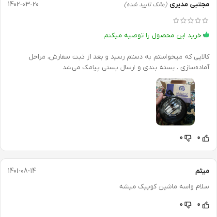
مجتبی مدیری
1402-03-20
(مالک تایید شده)
خرید این محصول را توصیه میکنم
کالایی که میخواستم به دستم رسید و بعد از ثبت سفارش، مراحل
آماده‌سازی ، بسته بندی و ارسال پستی پیامک می‌شد
0
0
میثم
1401-08-14
سلام واسه ماشین کوییک میشه
0
0