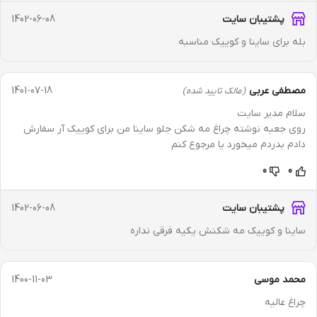
پشتیبان سایت
1402-06-08
بله برای ساینا و کوییک مناسبه
مصطفی عربی
1401-07-18
(مالک تایید شده)
سلام مدیر سایت
روی جعبه نوشته چراغ مه شکن جلو ساینا من برای کوییک آر سفارش
دادم بدردم میخورد یا مرجوع کنم
0
0
پشتیبان سایت
1402-06-08
ساینا و کوییک مه شکنش یکیه فرقی نداره
محمد موسی
1400-11-03
چراغ عالیه