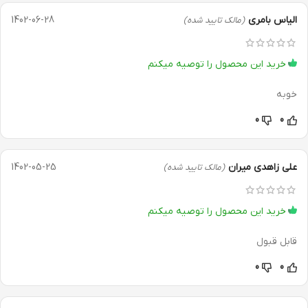
الیاس بامری
1402-06-28
(مالک تایید شده)
خرید این محصول را توصیه میکنم
خوبه
0
0
علی زاهدی میران
1402-05-25
(مالک تایید شده)
خرید این محصول را توصیه میکنم
قابل قبول
0
0