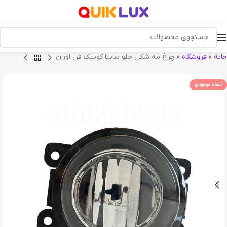
خانه
»
فروشگاه
»
چراغ مه شکن جلو ساینا کوییک فن اوران
اتمام موجودی