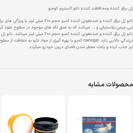
ژل براق کننده ومحافظت کننده نانو اکستریم کومبو
نانو ژل براق کننده و ضدعفونی کنن
ایی،چرمی،پلاستیکی و … میباشد که به عمق لکه های موجود در سطوح نفوذ کرده 
نانو ژل براق کننده و ضدعفونی کن
ارزندگی بالایی دارد. nanogel کمبو با بهره گیری از مو
نیز جذب کرده و باعث معطر شدن فضای درون خودرو میگردد.
محصولات مشابه