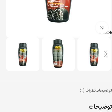
بزرگنمایی تصویر
توضیحات
نظرات (1)
توضیحات