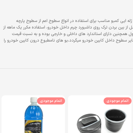
ائه شده است. واکس ژله ایی کمبو مناسب برای استفاده در انواع سطوح اعم از سطوح پارچه
ل از بین بردن ترک روی داشبورد چرم داخل خودرو، استفاده مکرر یک ماهه از
حافظت میکند. این محصول همچنین دارای استاندارد های داخلی و خارجی بوده و به نسبت قیمت
 داشبورد و سایر سطوح داخل کابین خودرو میگردد،بو های نامطبوع درون کابین خودرو را
اتمام موجودی
اتمام موجودی