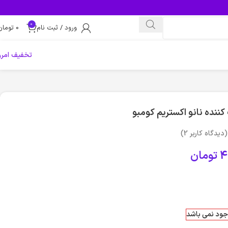
0
ورود / ثبت نام
0
تومان
تخفیف امرو
ننده نانو اکستریم کومبو
(دیدگاه کاربر
2
)
4
تومان
وجود نمی باشد