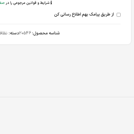
شرایط و قوانین مرجوعی را در
صفح
از طریق پیامک بهم اطلاع رسانی کن
شناسه محصول:
20546
دسته:
نظاف