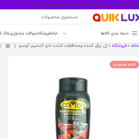
گیری سفارش
دریافت کد رهگیری سفارش
سوالات متداول
درخواست پشتیبانی
دسته بندی کالاها
خانه
فروشگاه
سوالات متداول
وبلاگ ک
خانه
»
فروشگاه
»
ژل براق کننده ومحافظت کننده نانو اکستریم کومبو
اتمام موجودی