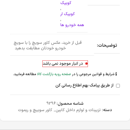
کوییک
,
کوییک ار
,
همه خودرو ها
قبل از خرید، عکس کاور سویچ را با سویچ
توضیحات:
خودرو خودتان مطابقت بدهید
در انبار موجود نمی باشد
شرایط و قوانین مرجوعی را در
صفحه رویه بازگشت کالا
مطالعه فرمایید.
از طریق پیامک بهم اطلاع رسانی کن
شناسه محصول:
9296
دسته:
تزیینات و لوازم داخل کابین
,
کاور سوییچ و ریموت