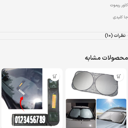
کاور ریموت
جا کلیدی
نظرات (10)
محصولات مشابه