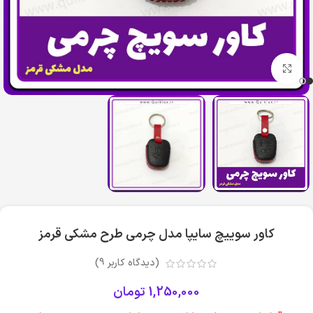
بزرگنمایی تصویر
کاور سوییچ سایپا مدل چرمی طرح مشکی قرمز
(دیدگاه کاربر
9
)
1,250,000
تومان