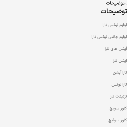
توضیحات
توضیحات
لوازم لوکس تارا
لوازم جانبی لوکس تارا
آپشن های تارا
اپشن تارا
تارا آپشن
تارا لوکس
تزئینات تارا
کاور سویچ
کاور سوئیچ