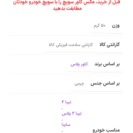
قبل از خرید، عکس کاور سویچ را با سویچ خودرو خودتان
مطابقت بدهید
وزن
50 گرم
گارانتی کالا
گارانتی سلامت فیزیکی کالا
بر اساس برند
کاور پلاس
بر اساس جنس
چرمی
تیبا 2
,
تیبا 2 پلاس
,
ساینا
مناسب خودرو
,