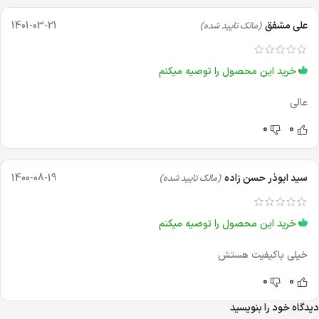
علی مشفق
1401-03-21
(مالک تایید شده)
خرید این محصول را توصیه میکنم
عالی
0
0
سید ابوذر حسن زاده
1400-08-19
(مالک تایید شده)
خرید این محصول را توصیه میکنم
خیلی باکیفیت هستش
0
0
دیدگاه خود را بنویسید