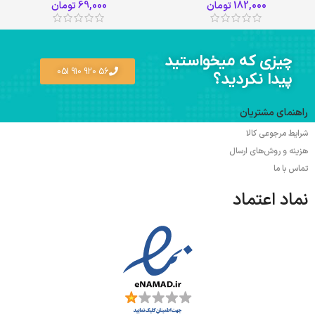
182,000
تومان
69,000
تومان
چیزی که میخواستید
56 920 910 051
پیدا نکردید؟
راهنمای مشتریان
شرایط مرجوعی کالا
هزینه و روش‌های ارسال
تماس با ما
نماد اعتماد