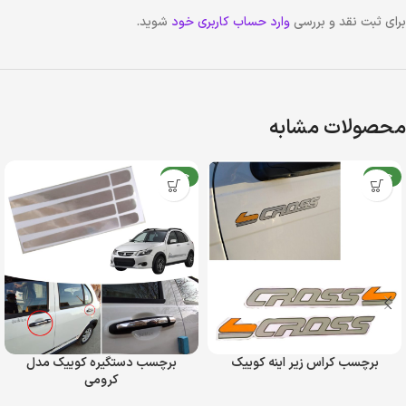
برای ثبت نقد و بررسی
وارد حساب کاربری خود
شوید.
محصولات مشابه
جدید
جدید
برچسب کراس زیر اینه کوییک
برچسب دستگیره کوییک مدل
کرومی