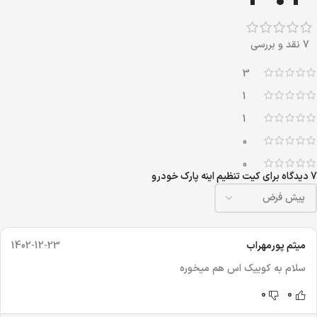
7 نقد و بررسی
3
1
1
0
0
7 دیدگاه برای
کیت تنظیم اینه پارک خودرو
میثم پورمهراب
1402-12-23
سلام به کوییک اس هم میخوره
0
0