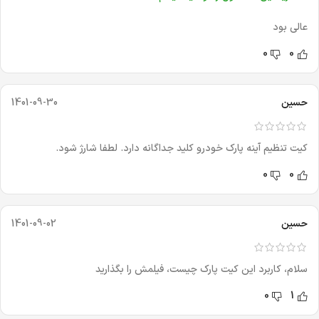
عالی بود
0
0
حسین
1401-09-30
کیت تنظیم آینه پارک خودرو کلید جداگانه دارد. لطفا شارژ شود.
0
0
حسین
1401-09-02
سلام، کاربرد این کیت پارک چیست، فیلمش را بگذارید
0
1