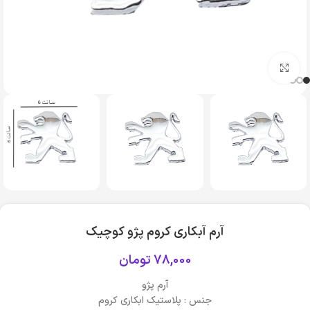
بزرگنمایی تصویر
آرم آبکاری کروم پژو کوچیک
78,000
تومان
آرم پژو
جنس : پلاستیک ابکاری کروم