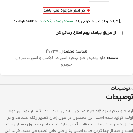
در انبار موجود نمی باشد
شرایط و قوانین مرجوعی را در
صفحه رویه بازگشت کالا
مطالعه فرمایید.
از طریق پیامک بهم اطلاع رسانی کن
شناسه محصول:
47737
دسته:
جلو پنجره
,
جلو پنجره اسپرت
,
لوکس و اسپرت بیرون
خودرو
توضیحات
توضیحات
آرم جلو پنجره پژو 206 طرح مشکی پیانویی با نوار دور قرمز از بهترین مواد
اولیه تولید شده است. این محصول در طول زمان تغییر رنگ نمیدهد و در
مقابل خط و خش مقاومت قابل قبولی دارد. نصب این محصول بسیار راحت
است و بعد از جدا کردن فلاپ اصلی به راحتی قابل نصب می باشد. خرید این