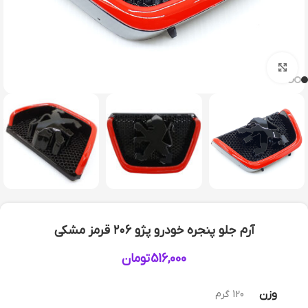
بزرگنمایی تصویر
آرم جلو پنجره خودرو پژو ۲۰6 قرمز مشکی
516,000
تومان
وزن
120 گرم