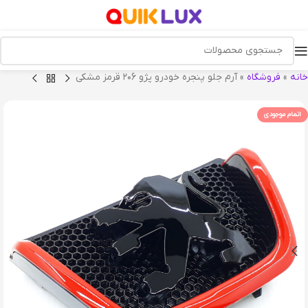
خانه
»
فروشگاه
»
آرم جلو پنجره خودرو پژو ۲۰6 قرمز مشکی
اتمام موجودی