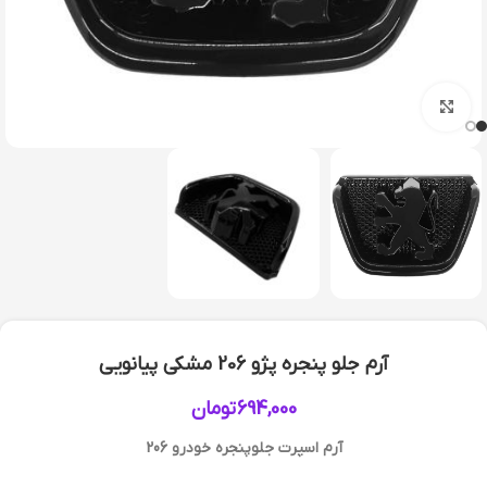
بزرگنمایی تصویر
آرم جلو پنجره پژو 206 مشکی پیانویی
694,000
تومان
آرم اسپرت جلوپنجره خودرو 206