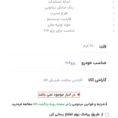
اندازه استاندارد
رنگ مشکی پیانویی
طرح اسپرت
قابليت شستشو
مواد اولیه عالی
مناسب برای پژو 206
وزن
80 گرم
مناسب خودرو
پژو206
گارانتی کالا
گارانتی سلامت فیزیکی کالا
در انبار موجود نمی باشد
شرایط و قوانین مرجوعی را در
صفحه رویه بازگشت کالا
مطالعه فرمایید.
از طریق پیامک بهم اطلاع رسانی کن