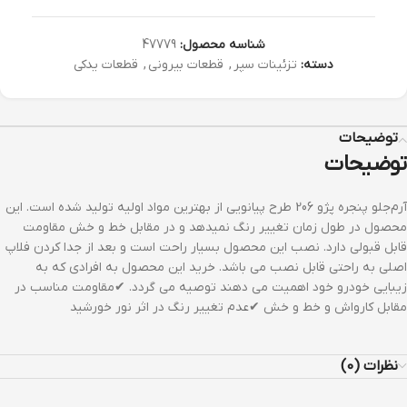
شناسه محصول:
47779
دسته:
تزئینات سپر
,
قطعات بیرونی
,
قطعات یدکی
توضیحات
توضیحات
آرم‌جلو پنجره پژو 206 طرح پیانویی از بهترین مواد اولیه تولید شده است. این
محصول در طول زمان تغییر رنگ نمیدهد و در مقابل خط و خش مقاومت
قابل قبولی دارد. نصب این محصول بسیار راحت است و بعد از جدا کردن فلاپ
اصلی به راحتی قابل نصب می باشد. خرید این محصول به افرادی که به
زیبایی خودرو خود اهمیت می دهند توصیه می گردد. ✔مقاومت مناسب در
مقابل کارواش و خط و خش ✔عدم تغییر رنگ در اثر نور خورشید
نظرات (0)