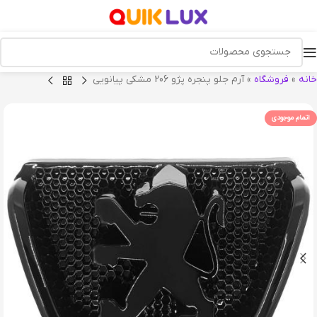
خانه
»
فروشگاه
»
آرم جلو پنجره پژو 206 مشکی پیانویی
اتمام موجودی