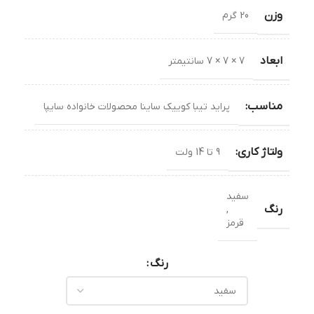
وزن
20 گرم
ابعاد
7 × 7 × 7 سانتیمتر
مناسب:
پراید تیبا کوییک ساینا محصولات خانواده سایپا
ولتاژ کاری:
9 تا 14 ولت
سفید
رنگ
,
قرمز
رنگ