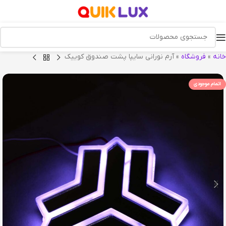
خانه
»
فروشگاه
»
آرم نورانی سایپا پشت صندوق کوییک
اتمام موجودی