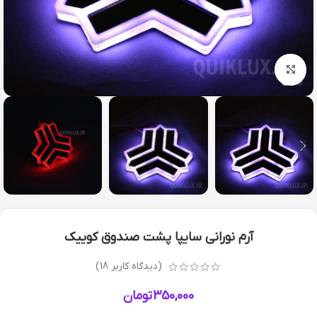
بزرگنمایی تصویر
آرم نورانی سایپا پشت صندوق کوییک
(دیدگاه کاربر
18
)
350,000
تومان