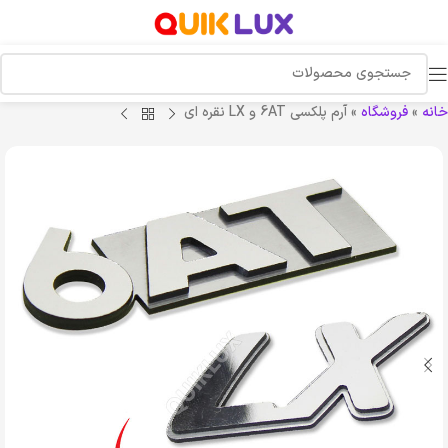
خانه
»
فروشگاه
»
آرم پلکسی 6AT و LX نقره ای