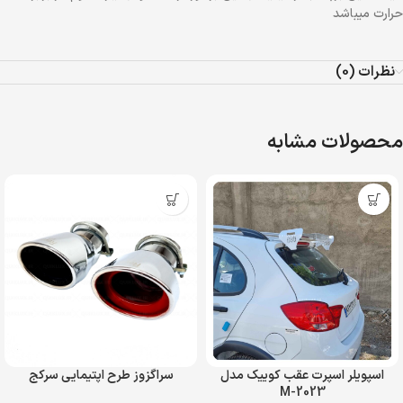
حرارت میباشد
نظرات (0)
محصولات مشابه
اسپویلر اسپرت عقب کوییک مدل
سراگزوز طرح اپتیمایی سرکج
M-2023