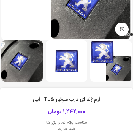
بزرگنمایی تصویر
آرم ژله ای درب موتور TU5 -آبی
1,242,000
تومان
مناسب برای تمام پژو ها
ضد حرارت