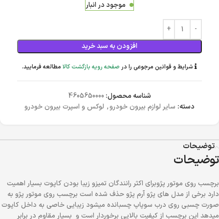
موجود در انبار
افزودن به سبد خرید
شرایط و قوانین مرجوعی را در
صفحه رویه بازگشت کالا
مطالعه فرمایید.
شناسه محصول:
4605650000
دسته:
سایر لوازم بیرون خودرو
,
لوکس و اسپرت بیرون خودرو
توضیحات
توضیحات
برچسب روی موتور پژوبرای اکثر رانندگان تمیزو زیبا بودن کاپوت بسیار اهمیت
دارد برخی از مدل های پژو آرم پژو حذف شده است برچسب روی موتور پژو به
صورت چسبی روی درب سوپاپ چسبانده میشود زیبایی خاصی به داخل کاپوت
میدهد این برچسب از کیفیت بالایی برخوردار است و بسیار مقاوم در برابر